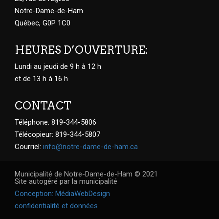
Notre-Dame-de-Ham
Québec, G0P 1C0
HEURES D’OUVERTURE:
Lundi au jeudi de 9 h à 12 h
et de 13 h à 16 h
CONTACT
Téléphone: 819-344-5806
Télécopieur: 819-344-5807
Courriel:
info@notre-dame-de-ham.ca
Municipalité de Notre-Dame-de-Ham © 2021
Site autogéré par la municipalité
Conception: MédiaWebDesign
confidentialité et données