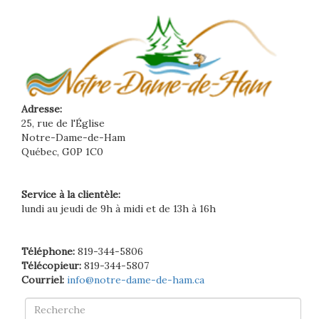
Adresse:
25, rue de l'Église
Notre-Dame-de-Ham
Québec, G0P 1C0
Service à la clientèle:
lundi au jeudi de 9h à midi et de 13h à 16h
Téléphone:
819-344-5806
Télécopieur:
819-344-5807
Courriel:
info@notre-dame-de-ham.ca