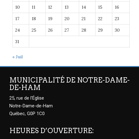
10
11
12
13
14
15
16
17
18
19
20
21
22
23
24
25
26
27
28
29
30
31
« Juil
MUNICIPALITÉ DE NOTRE-DAME-
DE-HAM
25, rue de l'Église
Notre-Dame-de-Ham
Québec, G0P 1C0
HEURES D’OUVERTURE: