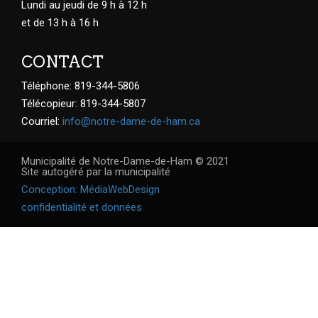
Lundi au jeudi de 9 h à 12 h
et de 13 h à 16 h
CONTACT
Téléphone: 819-344-5806
Télécopieur: 819-344-5807
Courriel:
info@notre-dame-de-ham.ca
Municipalité de Notre-Dame-de-Ham © 2021
Site autogéré par la municipalité
Conception: MédiaWebDesign
confidentialité et données