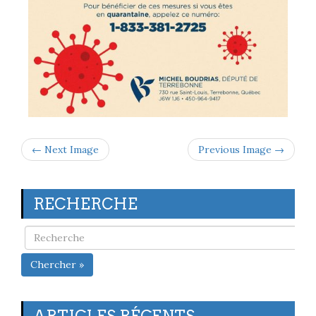
← Next Image
Previous Image →
RECHERCHE
Chercher »
ARTICLES RÉCENTS