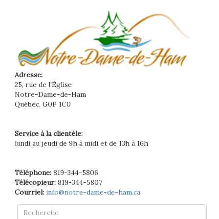
Adresse:
25, rue de l'Église
Notre-Dame-de-Ham
Québec, G0P 1C0
Service à la clientèle:
lundi au jeudi de 9h à midi et de 13h à 16h
Téléphone:
819-344-5806
Télécopieur:
819-344-5807
Courriel:
info@notre-dame-de-ham.ca