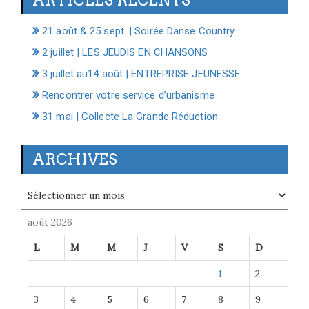
21 août & 25 sept. | Soirée Danse Country
2 juillet | LES JEUDIS EN CHANSONS
3 juillet au14 août | ENTREPRISE JEUNESSE
Rencontrer votre service d’urbanisme
31 mai | Collecte La Grande Réduction
ARCHIVES
Archives
août 2026
L
M
M
J
V
S
D
1
2
3
4
5
6
7
8
9