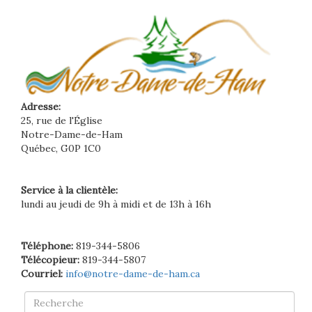
Adresse:
25, rue de l'Église
Notre-Dame-de-Ham
Québec, G0P 1C0
Service à la clientèle:
lundi au jeudi de 9h à midi et de 13h à 16h
Téléphone:
819-344-5806
Télécopieur:
819-344-5807
Courriel:
info@notre-dame-de-ham.ca