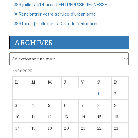
3 juillet au14 août | ENTREPRISE JEUNESSE
Rencontrer votre service d’urbanisme
31 mai | Collecte La Grande Réduction
ARCHIVES
Archives
août 2026
L
M
M
J
V
S
D
1
2
3
4
5
6
7
8
9
10
11
12
13
14
15
16
17
18
19
20
21
22
23