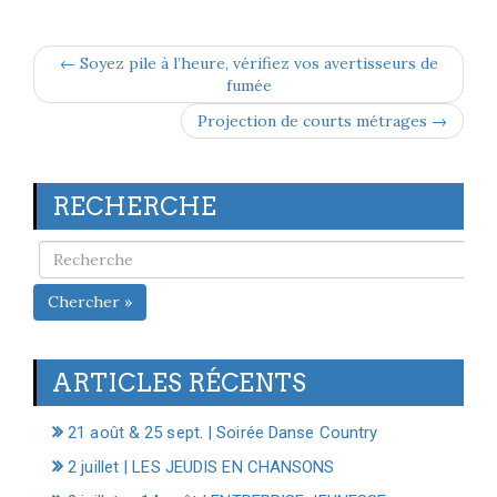
← Soyez pile à l’heure, vérifiez vos avertisseurs de
fumée
Projection de courts métrages →
RECHERCHE
Chercher »
ARTICLES RÉCENTS
21 août & 25 sept. | Soirée Danse Country
2 juillet | LES JEUDIS EN CHANSONS