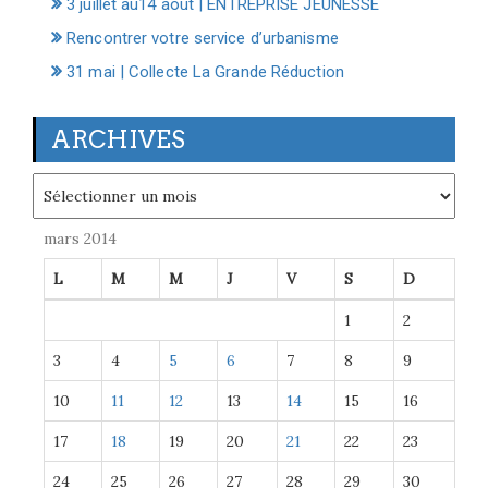
3 juillet au14 août | ENTREPRISE JEUNESSE
Rencontrer votre service d’urbanisme
31 mai | Collecte La Grande Réduction
ARCHIVES
Archives
mars 2014
L
M
M
J
V
S
D
1
2
3
4
5
6
7
8
9
10
11
12
13
14
15
16
17
18
19
20
21
22
23
24
25
26
27
28
29
30