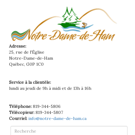
Adresse:
25, rue de l'Église
Notre-Dame-de-Ham
Québec, G0P 1C0
Service à la clientèle:
lundi au jeudi de 9h à midi et de 13h à 16h
Téléphone:
819-344-5806
Télécopieur:
819-344-5807
Courriel:
info@notre-dame-de-ham.ca