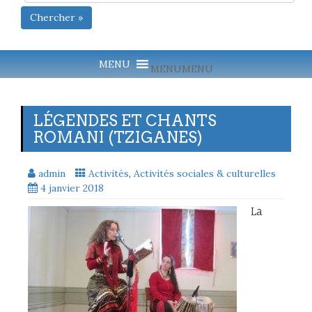
Chercher »
MENU
MENU
LÉGENDES ET CHANTS
ROMANI (TZIGANES)
admin
Activités
,
Activités sociales & culturelles
4 janvier 2018
La