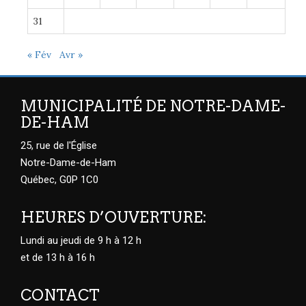
31
« Fév
Avr »
MUNICIPALITÉ DE NOTRE-DAME-
DE-HAM
25, rue de l'Église
Notre-Dame-de-Ham
Québec, G0P 1C0
HEURES D’OUVERTURE:
Lundi au jeudi de 9 h à 12 h
et de 13 h à 16 h
CONTACT