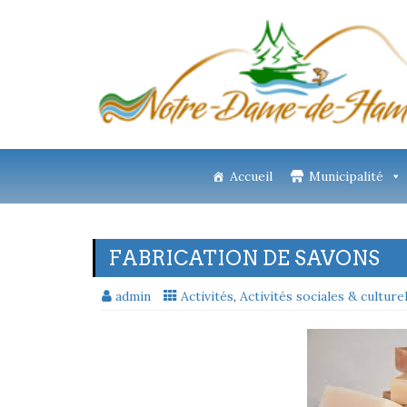
Accueil
Municipalité
FABRICATION DE SAVONS
admin
Activités
,
Activités sociales & culture