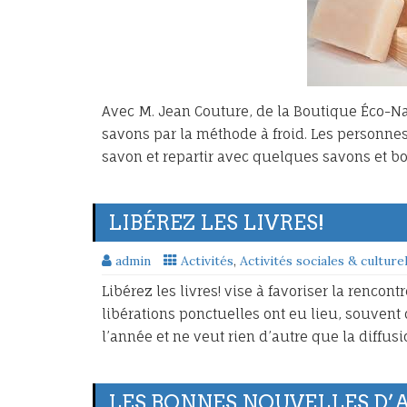
Avec M. Jean Couture, de la Boutique Éco-Na
savons par la méthode à froid. Les personnes 
savon et repartir avec quelques savons et 
LIBÉREZ LES LIVRES!
admin
Activités
,
Activités sociales & culture
Libérez les livres! vise à favoriser la rencon
libérations ponctuelles ont eu lieu, souvent d
l’année et ne veut rien d’autre que la diffusi
LES BONNES NOUVELLES D’A