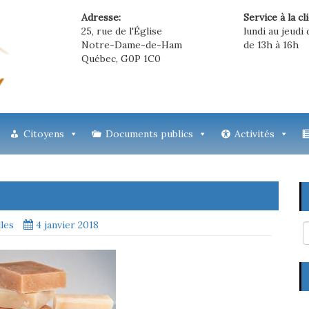
Adresse:
Service à la cl
25, rue de l'Église
lundi au jeudi 
Notre-Dame-de-Ham
de 13h à 16h
Québec, G0P 1C0
Citoyens
Documents publics
Activités
lles
4 janvier 2018