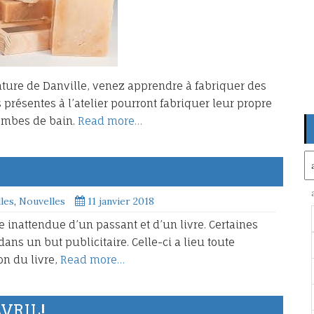
ture de Danville, venez apprendre à fabriquer des
présentes à l’atelier pourront fabriquer leur propre
bombes de bain.
Read more…
Ar
lles
,
Nouvelles
11 janvier 2018
tre inattendue d’un passant et d’un livre. Certaines
ans un but publicitaire. Celle-ci a lieu toute
on du livre,
Read more…
VRIL!