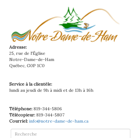
Adresse:
25, rue de l'Église
Notre-Dame-de-Ham
Québec, G0P 1C0
Service à la clientèle:
lundi au jeudi de 9h à midi et de 13h à 16h
Téléphone:
819-344-5806
Télécopieur:
819-344-5807
Courriel:
info@notre-dame-de-ham.ca