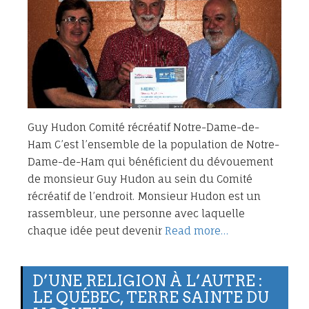
Guy Hudon Comité récréatif Notre-Dame-de-
Ham C’est l’ensemble de la population de Notre-
Dame-de-Ham qui bénéficient du dévouement
de monsieur Guy Hudon au sein du Comité
récréatif de l’endroit. Monsieur Hudon est un
rassembleur, une personne avec laquelle
chaque idée peut devenir
Read more…
D’UNE RELIGION À L’AUTRE :
LE QUÉBEC, TERRE SAINTE DU