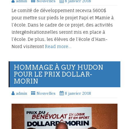
admin
Nouvelles
8 janvier 2018
Le comité de développement recevra 5600$
pour mettre sur pieds le projet Papi et Mamie à
l’école. Dans le cadre de ce projet, des activités
intergénérationnelles seront mis en place à
l’école. De plus, les élèves de l’école d’Ham-
Nord visiteront
Read more…
HOMMAGE À GUY HUDON
POUR LE PRIX DOLLAR-
MORIN
admin
Nouvelles
8 janvier 2018