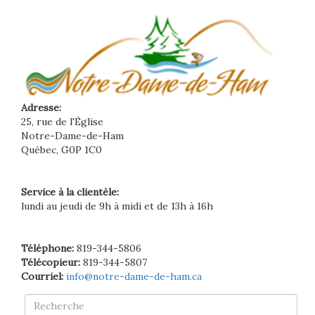
Adresse:
25, rue de l'Église
Notre-Dame-de-Ham
Québec, G0P 1C0
Service à la clientèle:
lundi au jeudi de 9h à midi et de 13h à 16h
Téléphone:
819-344-5806
Télécopieur:
819-344-5807
Courriel:
info@notre-dame-de-ham.ca