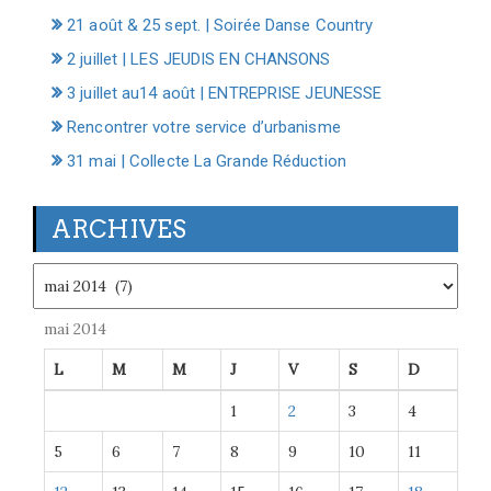
21 août & 25 sept. | Soirée Danse Country
2 juillet | LES JEUDIS EN CHANSONS
3 juillet au14 août | ENTREPRISE JEUNESSE
Rencontrer votre service d’urbanisme
31 mai | Collecte La Grande Réduction
ARCHIVES
Archives
mai 2014
L
M
M
J
V
S
D
1
2
3
4
5
6
7
8
9
10
11