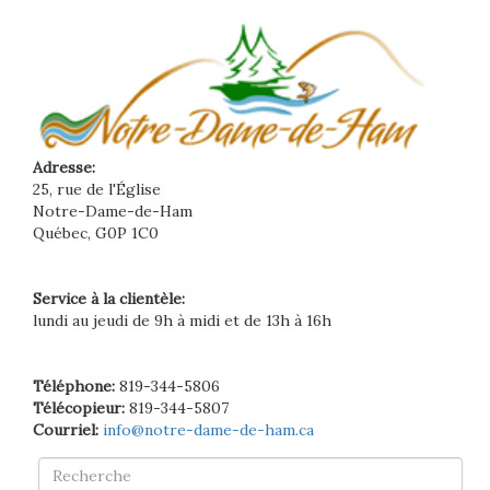
Adresse:
25, rue de l'Église
Notre-Dame-de-Ham
Québec, G0P 1C0
Service à la clientèle:
lundi au jeudi de 9h à midi et de 13h à 16h
Téléphone:
819-344-5806
Télécopieur:
819-344-5807
Courriel:
info@notre-dame-de-ham.ca