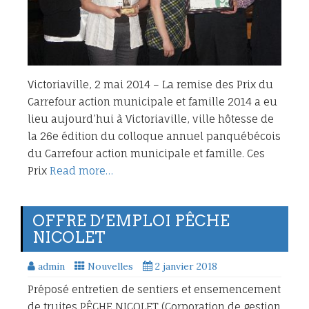
Victoriaville, 2 mai 2014 – La remise des Prix du
Carrefour action municipale et famille 2014 a eu
lieu aujourd’hui à Victoriaville, ville hôtesse de
la 26e édition du colloque annuel panquébécois
du Carrefour action municipale et famille. Ces
Prix
Read more…
OFFRE D’EMPLOI PÊCHE
NICOLET
admin
Nouvelles
2 janvier 2018
Préposé entretien de sentiers et ensemencement
de truites PÊCHE NICOLET (Corporation de gestion