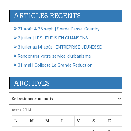
ARTICLES RÉCENTS
21 août & 25 sept. | Soirée Danse Country
2 juillet | LES JEUDIS EN CHANSONS
3 juillet au14 août | ENTREPRISE JEUNESSE
Rencontrer votre service d’urbanisme
31 mai | Collecte La Grande Réduction
ARCHIVES
Archives
mars 2014
L
M
M
J
V
S
D