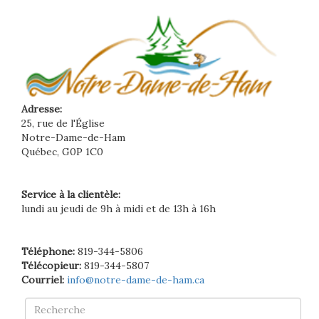
Adresse:
25, rue de l'Église
Notre-Dame-de-Ham
Québec, G0P 1C0
Service à la clientèle:
lundi au jeudi de 9h à midi et de 13h à 16h
Téléphone:
819-344-5806
Télécopieur:
819-344-5807
Courriel:
info@notre-dame-de-ham.ca