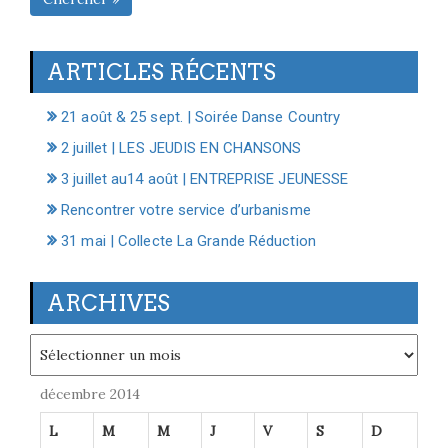
ARTICLES RÉCENTS
21 août & 25 sept. | Soirée Danse Country
2 juillet | LES JEUDIS EN CHANSONS
3 juillet au14 août | ENTREPRISE JEUNESSE
Rencontrer votre service d’urbanisme
31 mai | Collecte La Grande Réduction
ARCHIVES
Archives
décembre 2014
L
M
M
J
V
S
D