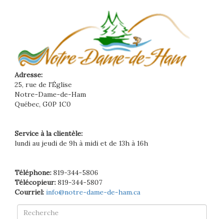
Adresse:
25, rue de l'Église
Notre-Dame-de-Ham
Québec, G0P 1C0
Service à la clientèle:
lundi au jeudi de 9h à midi et de 13h à 16h
Téléphone:
819-344-5806
Télécopieur:
819-344-5807
Courriel:
info@notre-dame-de-ham.ca