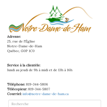
Adresse:
25, rue de l'Église
Notre-Dame-de-Ham
Québec, G0P 1C0
Service à la clientèle:
lundi au jeudi de 9h à midi et de 13h à 16h
Téléphone:
819-344-5806
Télécopieur:
819-344-5807
Courriel:
info@notre-dame-de-ham.ca