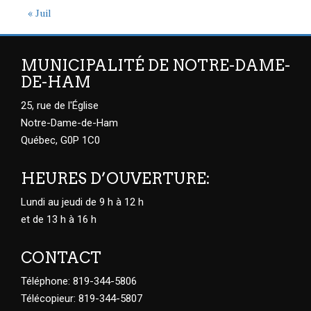
« Juil
MUNICIPALITÉ DE NOTRE-DAME-
DE-HAM
25, rue de l'Église
Notre-Dame-de-Ham
Québec, G0P 1C0
HEURES D’OUVERTURE:
Lundi au jeudi de 9 h à 12 h
et de 13 h à 16 h
CONTACT
Téléphone: 819-344-5806
Télécopieur: 819-344-5807