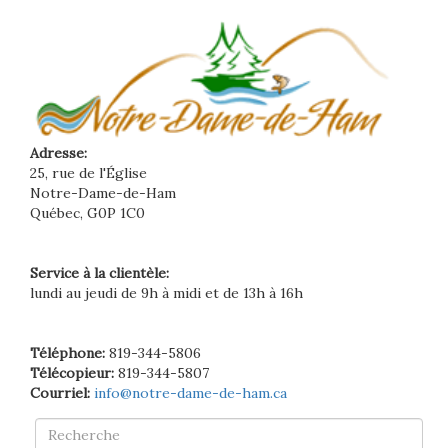
Adresse:
25, rue de l'Église
Notre-Dame-de-Ham
Québec, G0P 1C0
Service à la clientèle:
lundi au jeudi de 9h à midi et de 13h à 16h
Téléphone:
819-344-5806
Télécopieur:
819-344-5807
Courriel:
info@notre-dame-de-ham.ca