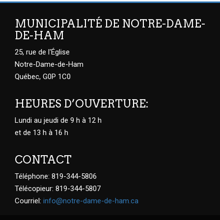
MUNICIPALITÉ DE NOTRE-DAME-
DE-HAM
25, rue de l'Église
Notre-Dame-de-Ham
Québec, G0P 1C0
HEURES D’OUVERTURE:
Lundi au jeudi de 9 h à 12 h
et de 13 h à 16 h
CONTACT
Téléphone: 819-344-5806
Télécopieur: 819-344-5807
Courriel:
info@notre-dame-de-ham.ca