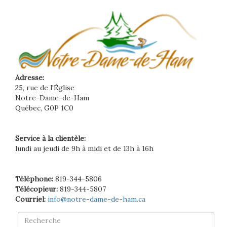
Adresse:
25, rue de l'Église
Notre-Dame-de-Ham
Québec, G0P 1C0
Service à la clientèle:
lundi au jeudi de 9h à midi et de 13h à 16h
Téléphone:
819-344-5806
Télécopieur:
819-344-5807
Courriel:
info@notre-dame-de-ham.ca