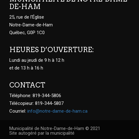
DE-HAM
25, rue de l'Église
Notre-Dame-de-Ham
Québec, G0P 1C0
HEURES D’OUVERTURE:
Lundi au jeudi de 9 h à 12 h
et de 13 h à 16 h
CONTACT
Téléphone: 819-344-5806
Télécopieur: 819-344-5807
Courriel:
info@notre-dame-de-ham.ca
Municipalité de Notre-Dame-de-Ham © 2021
Site autogéré par la municipalité