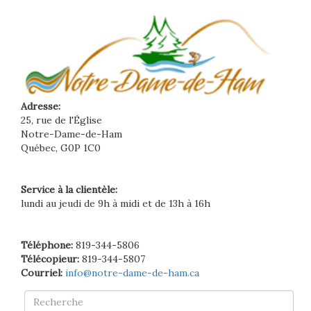
Adresse:
25, rue de l'Église
Notre-Dame-de-Ham
Québec, G0P 1C0
Service à la clientèle:
lundi au jeudi de 9h à midi et de 13h à 16h
Téléphone:
819-344-5806
Télécopieur:
819-344-5807
Courriel:
info@notre-dame-de-ham.ca