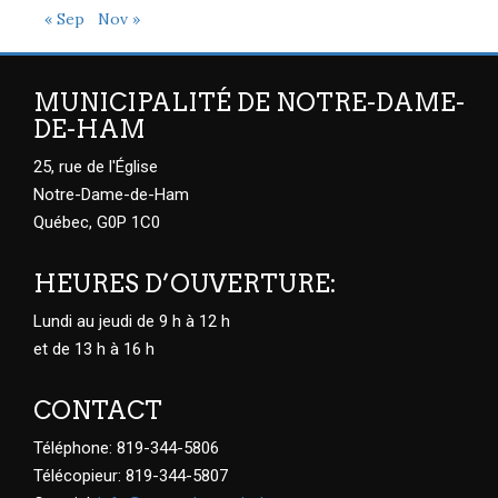
« Sep
Nov »
MUNICIPALITÉ DE NOTRE-DAME-
DE-HAM
25, rue de l'Église
Notre-Dame-de-Ham
Québec, G0P 1C0
HEURES D’OUVERTURE:
Lundi au jeudi de 9 h à 12 h
et de 13 h à 16 h
CONTACT
Téléphone: 819-344-5806
Télécopieur: 819-344-5807