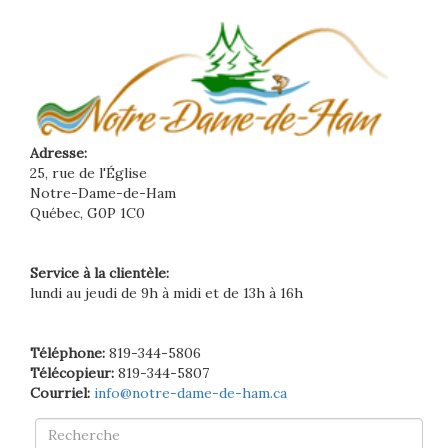
Adresse:
25, rue de l'Église
Notre-Dame-de-Ham
Québec, G0P 1C0
Service à la clientèle:
lundi au jeudi de 9h à midi et de 13h à 16h
Téléphone:
819-344-5806
Télécopieur:
819-344-5807
Courriel:
info@notre-dame-de-ham.ca