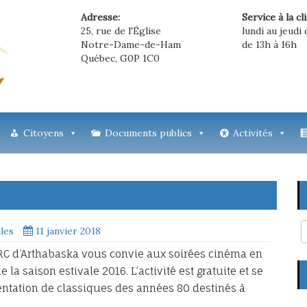
Adresse:
Service à la cl
25, rue de l'Église
lundi au jeudi 
Notre-Dame-de-Ham
de 13h à 16h
Québec, G0P 1C0
Citoyens
Documents publics
Activités
lles
11 janvier 2018
C d’Arthabaska vous convie aux soirées cinéma en
la saison estivale 2016. L’activité est gratuite et se
entation de classiques des années 80 destinés à