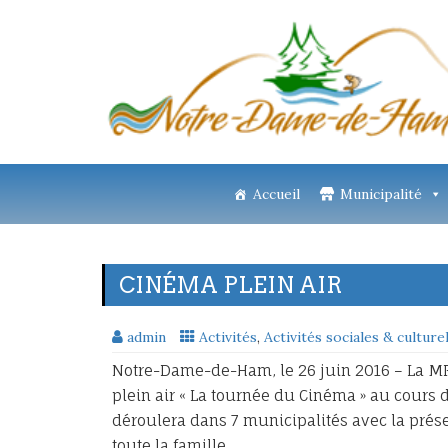
Accueil
Municipalité
CINÉMA PLEIN AIR
admin
Activités
,
Activités sociales & culture
Notre-Dame-de-Ham, le 26 juin 2016 – La MR
plein air « La tournée du Cinéma » au cours de 
déroulera dans 7 municipalités avec la prés
toute la famille.