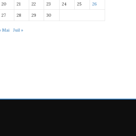
20
21
22
23
24
25
26
27
28
29
30
« Mai
Juil »