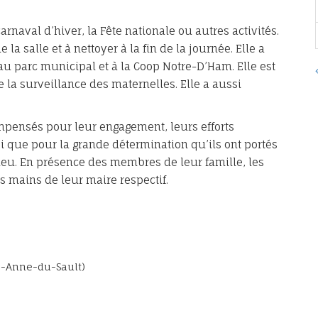
rnaval d’hiver, la Fête nationale ou autres activités.
 la salle et à nettoyer à la fin de la journée. Elle a
au parc municipal et à la Coop Notre-D’Ham. Elle est
 la surveillance des maternelles. Elle a aussi
ompensés pour leur engagement, leurs efforts
si que pour la grande détermination qu’ils ont portés
ilieu. En présence des membres de leur famille, les
s mains de leur maire respectif.
te-Anne-du-Sault)