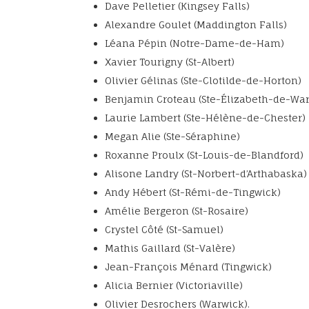
Dave Pelletier (Kingsey Falls)
Alexandre Goulet (Maddington Falls)
Léana Pépin (Notre-Dame-de-Ham)
Xavier Tourigny (St-Albert)
Olivier Gélinas (Ste-Clotilde-de-Horton)
Benjamin Croteau (Ste-Élizabeth-de-Wa
Laurie Lambert (Ste-Hélène-de-Chester)
Megan Alie (Ste-Séraphine)
Roxanne Proulx (St-Louis-de-Blandford)
Alisone Landry (St-Norbert-d’Arthabaska)
Andy Hébert (St-Rémi-de-Tingwick)
Amélie Bergeron (St-Rosaire)
Crystel Côté (St-Samuel)
Mathis Gaillard (St-Valère)
Jean-François Ménard (Tingwick)
Alicia Bernier (Victoriaville)
Olivier Desrochers (Warwick).