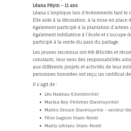
Léana Pépin – 11 ans
Léana s’implique lors d’événements tant le ca
Elle aide à la décoration, à la mise en place de
également participé à la plantation d’arbres 
également médiatrice à l’école et s’occupe de
participé à la vente du pain du partage.
Les jeunes reconnus ont été félicités et réc
constants, leur sens des responsabilités ain
aux différents projets et activités de leur m
personnes honorées ont reçu un certificat de
Il s’agit de :
Léo Nadeau (Chesterville)
Marika Roy-Pelletier (Daveluyville)
Mathis Drouin (Daveluyville – secteur S
Félix Gagnon (Ham-Nord)
Maëly Leblanc (Ham-Nord)