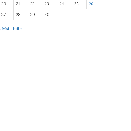
20
21
22
23
24
25
26
27
28
29
30
« Mai
Juil »