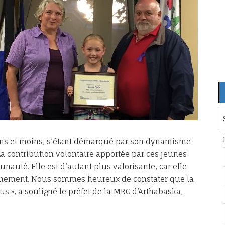
Ar
ans et moins, s’étant démarqué par son dynamisme
La contribution volontaire apportée par ces jeunes
auté. Elle est d’autant plus valorisante, car elle
ainement. Nous sommes heureux de constater que la
ous », a souligné le préfet de la MRC d’Arthabaska,