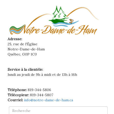
Adresse:
25, rue de l'Église
Notre-Dame-de-Ham
Québec, G0P 1C0
Service à la clientèle:
lundi au jeudi de 9h à midi et de 13h à 16h
Téléphone:
819-344-5806
Télécopieur:
819-344-5807
Courriel:
info@notre-dame-de-ham.ca