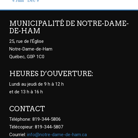
« Juin
Déc »
MUNICIPALITÉ DE NOTRE-DAME-
DE-HAM
25, rue de l'Église
Notre-Dame-de-Ham
Québec, G0P 1C0
HEURES D’OUVERTURE:
Lundi au jeudi de 9 h à 12 h
et de 13 h à 16 h
CONTACT
Téléphone: 819-344-5806
Télécopieur: 819-344-5807
Courriel:
info@notre-dame-de-ham.ca