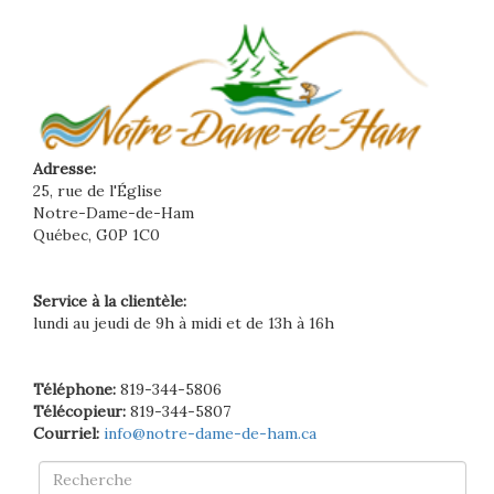
Adresse:
25, rue de l'Église
Notre-Dame-de-Ham
Québec, G0P 1C0
Service à la clientèle:
lundi au jeudi de 9h à midi et de 13h à 16h
Téléphone:
819-344-5806
Télécopieur:
819-344-5807
Courriel:
info@notre-dame-de-ham.ca