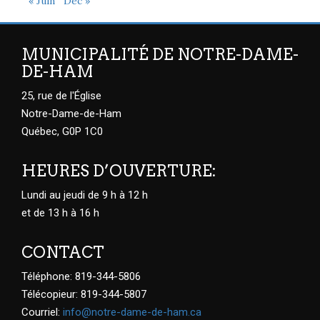
« Juin
Déc »
MUNICIPALITÉ DE NOTRE-DAME-
DE-HAM
25, rue de l'Église
Notre-Dame-de-Ham
Québec, G0P 1C0
HEURES D’OUVERTURE:
Lundi au jeudi de 9 h à 12 h
et de 13 h à 16 h
CONTACT
Téléphone: 819-344-5806
Télécopieur: 819-344-5807
Courriel:
info@notre-dame-de-ham.ca