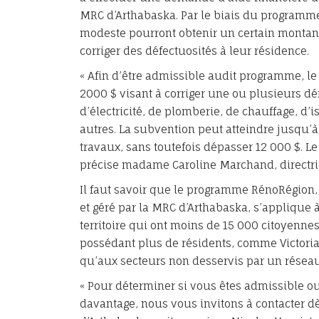
MRC d’Arthabaska. Par le biais du programme
modeste pourront obtenir un certain montant
corriger des défectuosités à leur résidence.
« Afin d’être admissible audit programme, le
2000 $ visant à corriger une ou plusieurs 
d’électricité, de plomberie, de chauffage, d’i
autres. La subvention peut atteindre jusqu’à
travaux, sans toutefois dépasser 12 000 $. Le
précise madame Caroline Marchand, directri
Il faut savoir que le programme RénoRégion,
et géré par la MRC d’Arthabaska, s’applique 
territoire qui ont moins de 15 000 citoyennes
possédant plus de résidents, comme Victori
qu’aux secteurs non desservis par un résea
« Pour déterminer si vous êtes admissible
davantage, nous vous invitons à contacter 