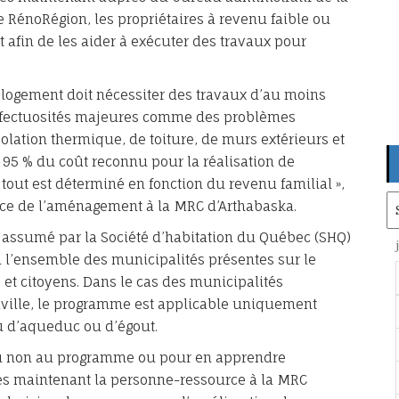
 RénoRégion, les propriétaires à revenu faible ou
 afin de les aider à exécuter des travaux pour
 logement doit nécessiter des travaux d’au moins
défectuosités majeures comme des problèmes
solation thermique, de toiture, de murs extérieurs et
 95 % du coût reconnu pour la réalisation de
 tout est déterminé en fonction du revenu familial »,
Ar
ce de l’aménagement à la MRC d’Arthabaska.
 assumé par la Société d’habitation du Québec (SHQ)
à l’ensemble des municipalités présentes sur le
 et citoyens. Dans le cas des municipalités
aville, le programme est applicable uniquement
u d’aqueduc ou d’égout.
 ou non au programme ou pour en apprendre
dès maintenant la personne-ressource à la MRC