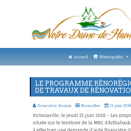
Accueil
Municipalité
LE PROGRAMME RÉNORÉGIO
DE TRAVAUX DE RÉNOVATI
Geneviève Boutin
Nouvelles
21 juin 201
Victoriaville, le jeudi 21 juin 2018 – Les pr
située sur le territoire de la MRC d’Arthabas
à effectuer une demande d’aide financière 