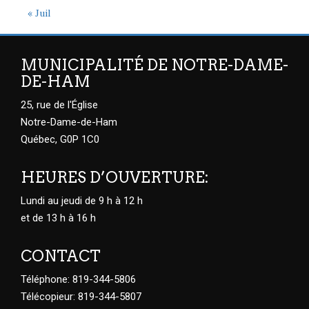
« Juil
MUNICIPALITÉ DE NOTRE-DAME-
DE-HAM
25, rue de l'Église
Notre-Dame-de-Ham
Québec, G0P 1C0
HEURES D’OUVERTURE:
Lundi au jeudi de 9 h à 12 h
et de 13 h à 16 h
CONTACT
Téléphone: 819-344-5806
Télécopieur: 819-344-5807