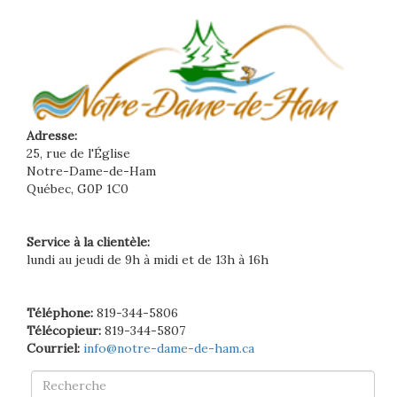
Adresse:
25, rue de l'Église
Notre-Dame-de-Ham
Québec, G0P 1C0
Service à la clientèle:
lundi au jeudi de 9h à midi et de 13h à 16h
Téléphone:
819-344-5806
Télécopieur:
819-344-5807
Courriel:
info@notre-dame-de-ham.ca