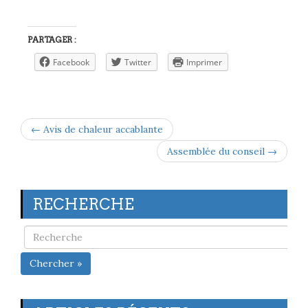
PARTAGER :
Facebook
Twitter
Imprimer
← Avis de chaleur accablante
Assemblée du conseil →
RECHERCHE
Chercher »