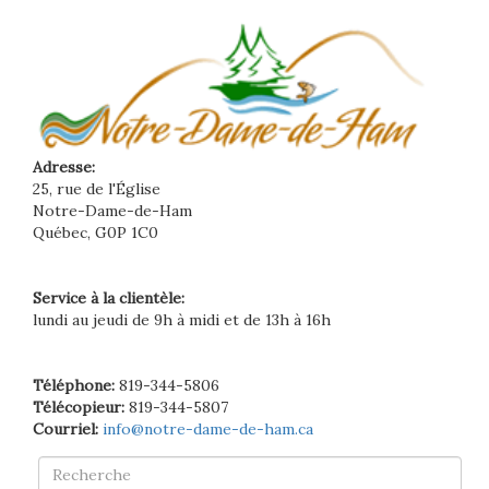
Adresse:
25, rue de l'Église
Notre-Dame-de-Ham
Québec, G0P 1C0
Service à la clientèle:
lundi au jeudi de 9h à midi et de 13h à 16h
Téléphone:
819-344-5806
Télécopieur:
819-344-5807
Courriel:
info@notre-dame-de-ham.ca