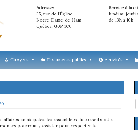
Adresse:
Service à la cl
25, rue de l'Église
lundi au jeudi 
Notre-Dame-de-Ham
de 13h à 16h
Québec, G0P 1C0
Citoyens
Documents publics
Activités
020
s affaires municipales, les assemblées du conseil sont à
rsonnes pourront y assister pour respecter la