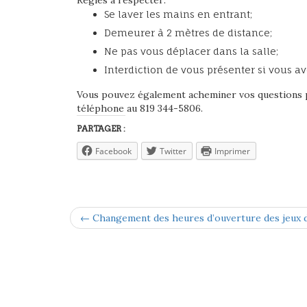
Règles à respecter:
Se laver les mains en entrant;
Demeurer à 2 mètres de distance;
Ne pas vous déplacer dans la salle;
Interdiction de vous présenter si vous a
Vous pouvez également acheminer vos questions 
téléphone au 819 344-5806.
PARTAGER :
Facebook
Twitter
Imprimer
← Changement des heures d’ouverture des jeux 