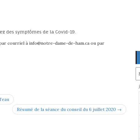
vez des symptômes de la Covid-19.
par courriel à info@notre-dame-de-ham.ca ou par
Ar
d’eau
Résumé de la séance du conseil du 6 juillet 2020 →