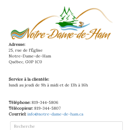
Adresse:
25, rue de l'Église
Notre-Dame-de-Ham
Québec, G0P 1C0
Service à la clientèle:
lundi au jeudi de 9h à midi et de 13h à 16h
Téléphone:
819-344-5806
Télécopieur:
819-344-5807
Courriel:
info@notre-dame-de-ham.ca