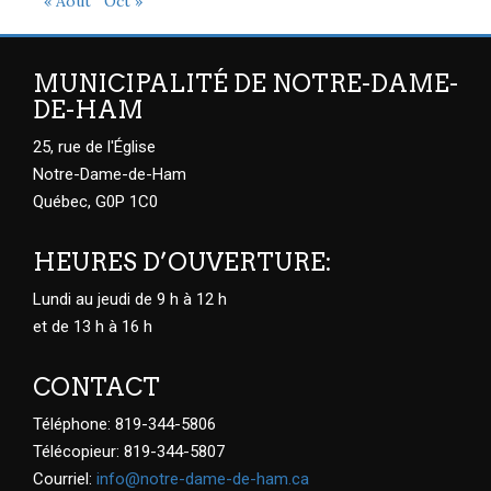
« Août
Oct »
MUNICIPALITÉ DE NOTRE-DAME-
DE-HAM
25, rue de l'Église
Notre-Dame-de-Ham
Québec, G0P 1C0
HEURES D’OUVERTURE:
Lundi au jeudi de 9 h à 12 h
et de 13 h à 16 h
CONTACT
Téléphone: 819-344-5806
Télécopieur: 819-344-5807
Courriel:
info@notre-dame-de-ham.ca