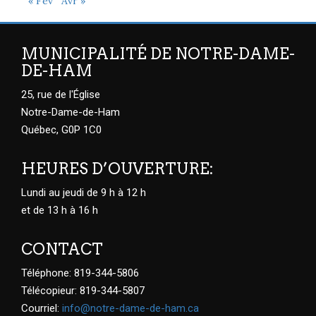
« Fév
Avr »
MUNICIPALITÉ DE NOTRE-DAME-
DE-HAM
25, rue de l'Église
Notre-Dame-de-Ham
Québec, G0P 1C0
HEURES D’OUVERTURE:
Lundi au jeudi de 9 h à 12 h
et de 13 h à 16 h
CONTACT
Téléphone: 819-344-5806
Télécopieur: 819-344-5807
Courriel:
info@notre-dame-de-ham.ca