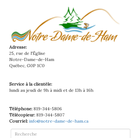
Adresse:
25, rue de l'Église
Notre-Dame-de-Ham
Québec, G0P 1C0
Service à la clientèle:
lundi au jeudi de 9h à midi et de 13h à 16h
Téléphone:
819-344-5806
Télécopieur:
819-344-5807
Courriel:
info@notre-dame-de-ham.ca