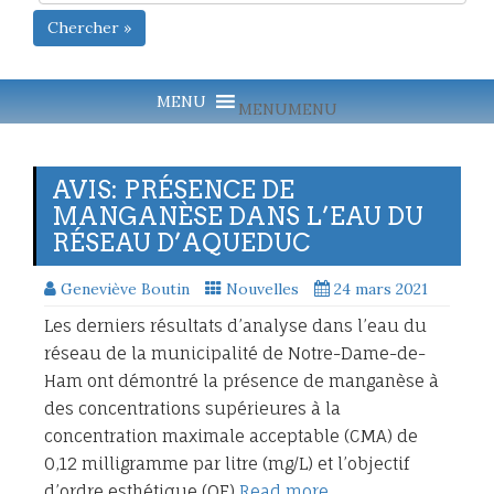
Chercher »
MENU
MENU
AVIS: PRÉSENCE DE
MANGANÈSE DANS L’EAU DU
RÉSEAU D’AQUEDUC
Geneviève Boutin
Nouvelles
24 mars 2021
Les derniers résultats d’analyse dans l’eau du
réseau de la municipalité de Notre-Dame-de-
Ham ont démontré la présence de manganèse à
des concentrations supérieures à la
concentration maximale acceptable (CMA) de
0,12 milligramme par litre (mg/L) et l’objectif
d’ordre esthétique (OE)
Read more…