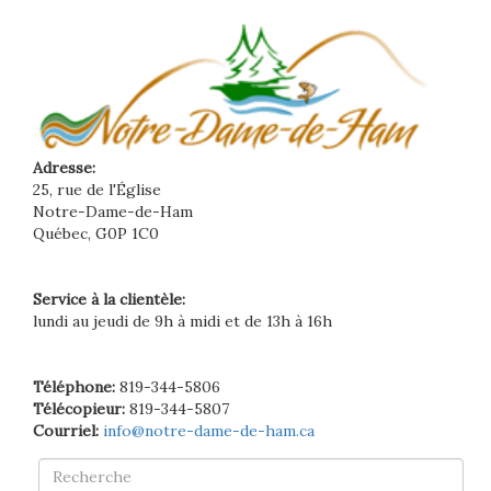
Adresse:
25, rue de l'Église
Notre-Dame-de-Ham
Québec, G0P 1C0
Service à la clientèle:
lundi au jeudi de 9h à midi et de 13h à 16h
Téléphone:
819-344-5806
Télécopieur:
819-344-5807
Courriel:
info@notre-dame-de-ham.ca