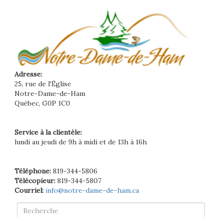
Adresse:
25, rue de l'Église
Notre-Dame-de-Ham
Québec, G0P 1C0
Service à la clientèle:
lundi au jeudi de 9h à midi et de 13h à 16h
Téléphone:
819-344-5806
Télécopieur:
819-344-5807
Courriel:
info@notre-dame-de-ham.ca