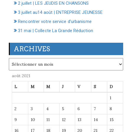
2 juillet | LES JEUDIS EN CHANSONS
3 juillet au14 août | ENTREPRISE JEUNESSE
Rencontrer votre service d’urbanisme
31 mai | Collecte La Grande Réduction
ARCHIVES
Archives
août 2021
L
M
M
J
V
S
D
1
2
3
4
5
6
7
8
9
10
11
12
13
14
15
16
17
18
19
20
21
22