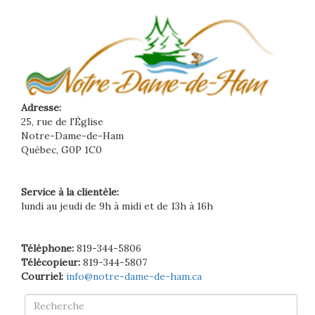
Adresse:
25, rue de l'Église
Notre-Dame-de-Ham
Québec, G0P 1C0
Service à la clientèle:
lundi au jeudi de 9h à midi et de 13h à 16h
Téléphone:
819-344-5806
Télécopieur:
819-344-5807
Courriel:
info@notre-dame-de-ham.ca