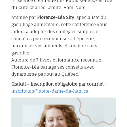
Service d’entraide des Hauts Reliefs, 484 rue
du Curé Charles Lemire, Ham-Nord
Animée par
Florence-Léa Siry
, spécialiste du
gaspillage alimentaire, cette conférence vous
aidera à adopter des stratégies simples et
concrètes pour économiser à l’épicerie,
maximiser vos aliments et cuisiner sans
gaspiller.
Auteure de 7 livres et formatrice reconnue,
Florence-Léa partage ses conseils avec
dynamisme partout au Québec.
Gratuit – Inscription obligatoire par courriel :
inscription@notre-dame-de-ham.ca