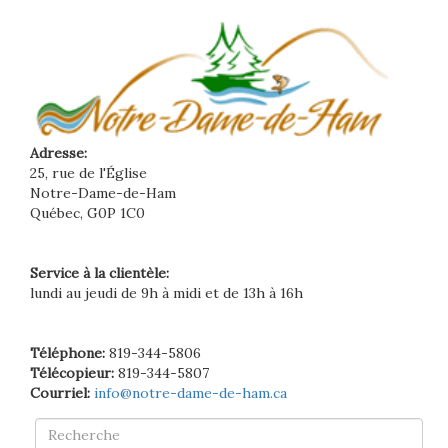
Adresse:
25, rue de l'Église
Notre-Dame-de-Ham
Québec, G0P 1C0
Service à la clientèle:
lundi au jeudi de 9h à midi et de 13h à 16h
Téléphone:
819-344-5806
Télécopieur:
819-344-5807
Courriel:
info@notre-dame-de-ham.ca