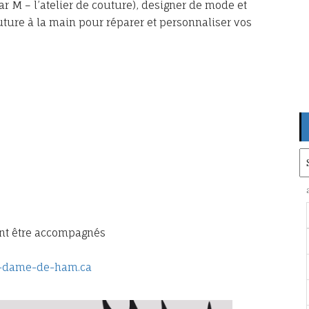
r M – l’atelier de couture), designer de mode et
 couture à la main pour réparer et personnaliser vos
Ar
vent être accompagnés
e-dame-de-ham.ca