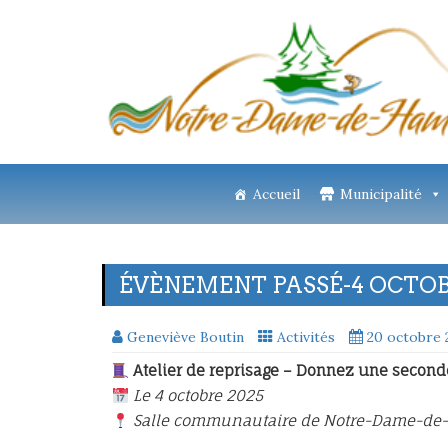
Accueil
Municipalité
ÉVÈNEMENT PASSÉ-4 OCTOBR
Geneviève Boutin
Activités
20 octobre 
Atelier de reprisage – Donnez une second
Le 4 octobre 2025
Salle communautaire de Notre-Dame-de-Ha