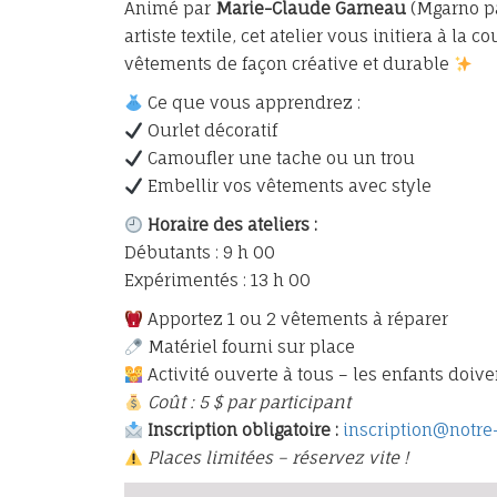
Animé par
Marie-Claude Garneau
(Mgarno pa
artiste textile, cet atelier vous initiera à la
vêtements de façon créative et durable
Ce que vous apprendrez :
Ourlet décoratif
Camoufler une tache ou un trou
Embellir vos vêtements avec style
Horaire des ateliers :
Débutants : 9 h 00
Expérimentés : 13 h 00
Apportez 1 ou 2 vêtements à réparer
Matériel fourni sur place
Activité ouverte à tous – les enfants doi
Coût : 5 $ par participant
Inscription obligatoire :
inscription@notr
Places limitées – réservez vite !