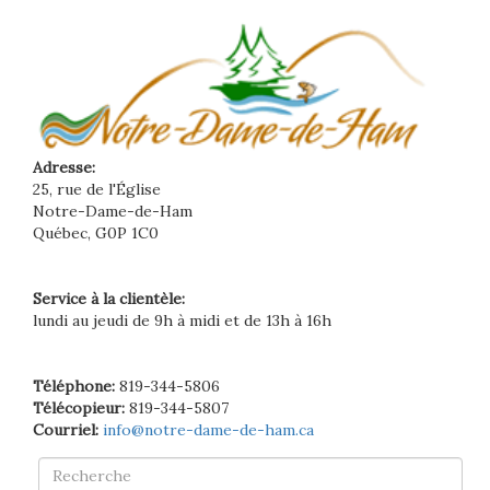
Adresse:
25, rue de l'Église
Notre-Dame-de-Ham
Québec, G0P 1C0
Service à la clientèle:
lundi au jeudi de 9h à midi et de 13h à 16h
Téléphone:
819-344-5806
Télécopieur:
819-344-5807
Courriel:
info@notre-dame-de-ham.ca