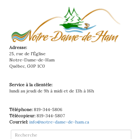
Adresse:
25, rue de l'Église
Notre-Dame-de-Ham
Québec, G0P 1C0
Service à la clientèle:
lundi au jeudi de 9h à midi et de 13h à 16h
Téléphone:
819-344-5806
Télécopieur:
819-344-5807
Courriel:
info@notre-dame-de-ham.ca