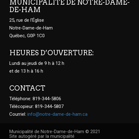
MUNICIPALITÉ DE NOTRE-DAME-
DE-HAM
25, rue de l'Église
Notre-Dame-de-Ham
Québec, G0P 1C0
HEURES D’OUVERTURE:
Lundi au jeudi de 9 h à 12 h
et de 13 h à 16 h
CONTACT
Téléphone: 819-344-5806
Télécopieur: 819-344-5807
Courriel:
info@notre-dame-de-ham.ca
Municipalité de Notre-Dame-de-Ham © 2021
Site autogéré par la municipalité