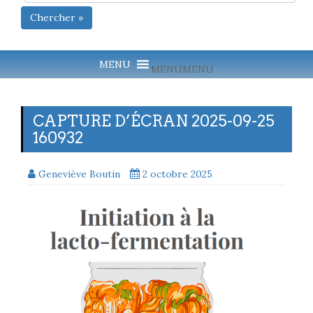
Chercher »
MENU
MENU
CAPTURE D’ÉCRAN 2025-09-25
160932
Geneviève Boutin
2 octobre 2025