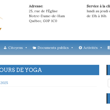
Adresse:
Service à la cl
25, rue de l'Église
lundi au jeudi 
Notre-Dame-de-Ham
de 13h à 16h
Québec, G0P 1C0
Citoyens
Documents publics
Activités
| COURS DE YOGA
 2025