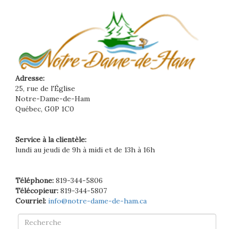
Adresse:
25, rue de l'Église
Notre-Dame-de-Ham
Québec, G0P 1C0
Service à la clientèle:
lundi au jeudi de 9h à midi et de 13h à 16h
Téléphone:
819-344-5806
Télécopieur:
819-344-5807
Courriel:
info@notre-dame-de-ham.ca