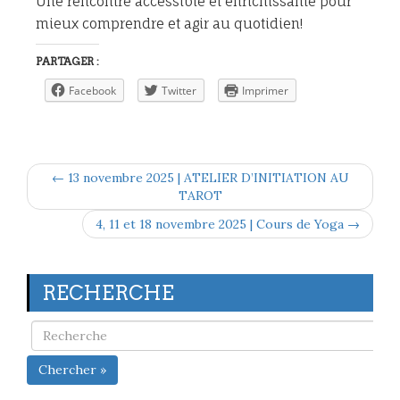
Une rencontre accessible et enrichissante pour
mieux comprendre et agir au quotidien!
PARTAGER :
Facebook
Twitter
Imprimer
← 13 novembre 2025 | ATELIER D’INITIATION AU
TAROT
4, 11 et 18 novembre 2025 | Cours de Yoga →
RECHERCHE
Chercher »