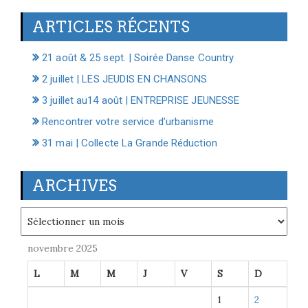
ARTICLES RÉCENTS
21 août & 25 sept. | Soirée Danse Country
2 juillet | LES JEUDIS EN CHANSONS
3 juillet au14 août | ENTREPRISE JEUNESSE
Rencontrer votre service d’urbanisme
31 mai | Collecte La Grande Réduction
ARCHIVES
Archives
novembre 2025
L
M
M
J
V
S
D
1
2