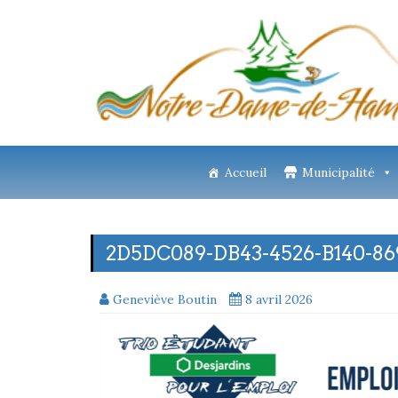
Accueil
Municipalité
2D5DC089-DB43-4526-B140-86
Geneviève Boutin
8 avril 2026