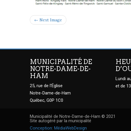
← Next Image
MUNICIPALITÉ DE
HEU
NOTRE-DAME-DE-
D’O
HAM
Lundi au
25, rue de l'Église
et de 13
Notre-Dame-de-Ham
Québec, G0P 1C0
Municipalité de Notre-Dame-de-Ham © 2021
Site autogéré par la municipalité
Conception: MédiaWebDesign