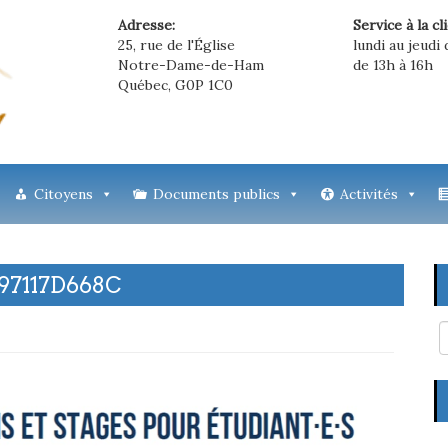
Adresse:
Service à la cl
25, rue de l'Église
lundi au jeudi 
Notre-Dame-de-Ham
de 13h à 16h
Québec, G0P 1C0
Citoyens
Documents publics
Activités
97117D668C