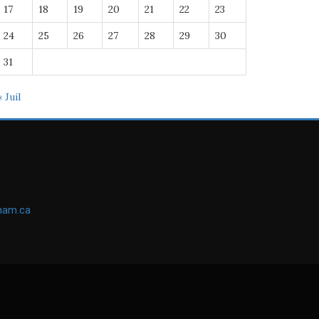
17
18
19
20
21
22
23
24
25
26
27
28
29
30
31
« Juil
ham.ca