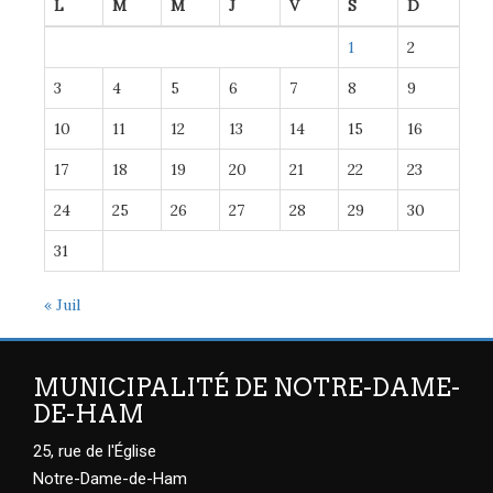
L
M
M
J
V
S
D
1
2
3
4
5
6
7
8
9
10
11
12
13
14
15
16
17
18
19
20
21
22
23
24
25
26
27
28
29
30
31
« Juil
MUNICIPALITÉ DE NOTRE-DAME-
DE-HAM
25, rue de l'Église
Notre-Dame-de-Ham