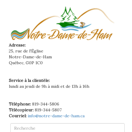
Adresse:
25, rue de l'Église
Notre-Dame-de-Ham
Québec, G0P 1C0
Service à la clientèle:
lundi au jeudi de 9h à midi et de 13h à 16h
Téléphone:
819-344-5806
Télécopieur:
819-344-5807
Courriel:
info@notre-dame-de-ham.ca