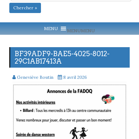
Chercher »
MENU
MENU
BF39ADF9-BAE5-4025-8012-
29C1AB17413A
Geneviève Boutin
8 avril 2026