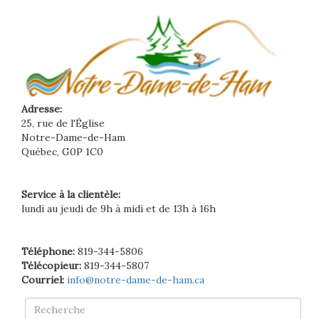
Adresse:
25, rue de l'Église
Notre-Dame-de-Ham
Québec, G0P 1C0
Service à la clientèle:
lundi au jeudi de 9h à midi et de 13h à 16h
Téléphone:
819-344-5806
Télécopieur:
819-344-5807
Courriel:
info@notre-dame-de-ham.ca