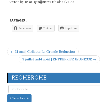
veronique.auger@mrcarthabaska.ca
PARTAGER :
Facebook
Twitter
Imprimer
← 31 mai | Collecte La Grande Réduction
3 juillet au14 août | ENTREPRISE JEUNESSE →
RECHERCHE
Chercher »