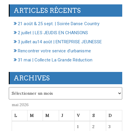
ARTICLES RÉCENTS
21 août & 25 sept. | Soirée Danse Country
2 juillet | LES JEUDIS EN CHANSONS
3 juillet au14 août | ENTREPRISE JEUNESSE
Rencontrer votre service d’urbanisme
31 mai | Collecte La Grande Réduction
ARCHIVES
Archives
mai 2026
L
M
M
J
V
S
D
1
2
3