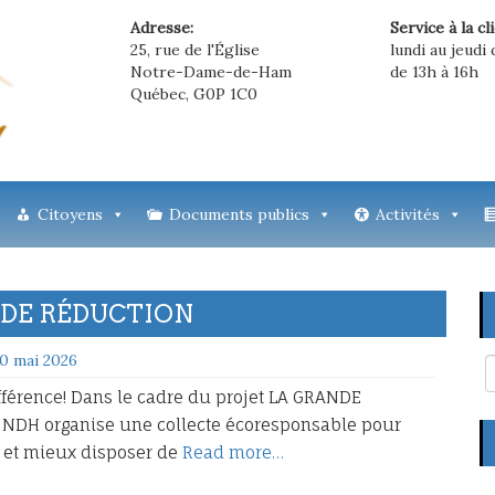
Adresse:
Service à la cl
25, rue de l'Église
lundi au jeudi 
Notre-Dame-de-Ham
de 13h à 16h
Québec, G0P 1C0
Citoyens
Documents publics
Activités
NDE RÉDUCTION
0 mai 2026
fférence! Dans le cadre du projet LA GRANDE
NDH organise une collecte écoresponsable pour
 et mieux disposer de
Read more…