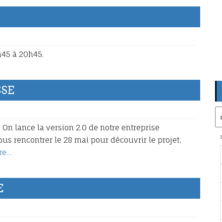
h45 à 20h45.
SSE
Ar
 On lance la version 2.0 de notre entreprise
nous rencontrer le 28 mai pour découvrir le projet,
re…
E