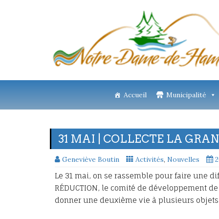
Accueil
Municipalité
31 MAI | COLLECTE LA GRA
Geneviève Boutin
Activités
,
Nouvelles
2
Le 31 mai, on se rassemble pour faire une di
RÉDUCTION, le comité de développement de 
donner une deuxième vie à plusieurs objets