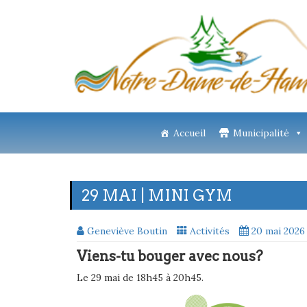
Accueil
Municipalité
29 MAI | MINI GYM
Geneviève Boutin
Activités
20 mai 2026
Viens-tu bouger avec nous?
Le 29 mai de 18h45 à 20h45.