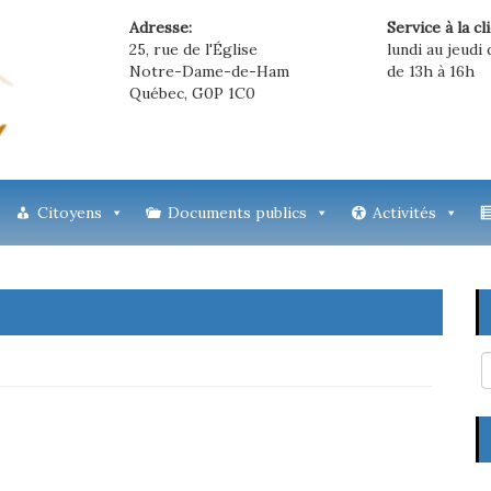
Adresse:
Service à la cl
25, rue de l'Église
lundi au jeudi 
Notre-Dame-de-Ham
de 13h à 16h
Québec, G0P 1C0
Citoyens
Documents publics
Activités