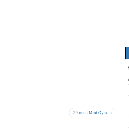
Ar
29 mai | Mini Gym →