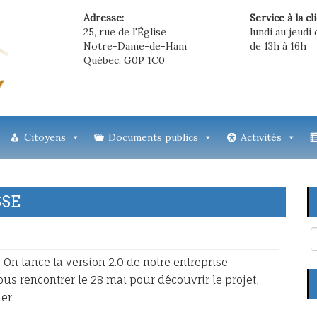
Adresse:
Service à la cl
25, rue de l'Église
lundi au jeudi 
Notre-Dame-de-Ham
de 13h à 16h
Québec, G0P 1C0
Citoyens
Documents publics
Activités
SSE
 On lance la version 2.0 de notre entreprise
nous rencontrer le 28 mai pour découvrir le projet,
er.