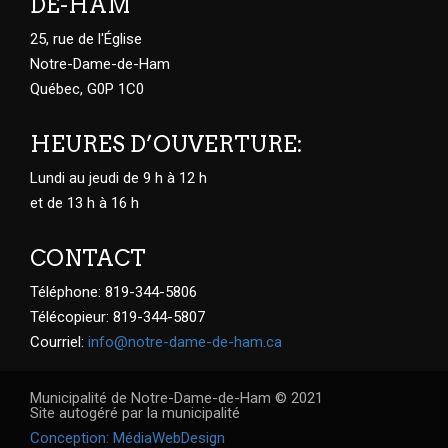
DE-HAM
25, rue de l'Église
Notre-Dame-de-Ham
Québec, G0P 1C0
HEURES D’OUVERTURE:
Lundi au jeudi de 9 h à 12 h
et de 13 h à 16 h
CONTACT
Téléphone: 819-344-5806
Télécopieur: 819-344-5807
Courriel:
info@notre-dame-de-ham.ca
Municipalité de Notre-Dame-de-Ham © 2021
Site autogéré par la municipalité
Conception: MédiaWebDesign