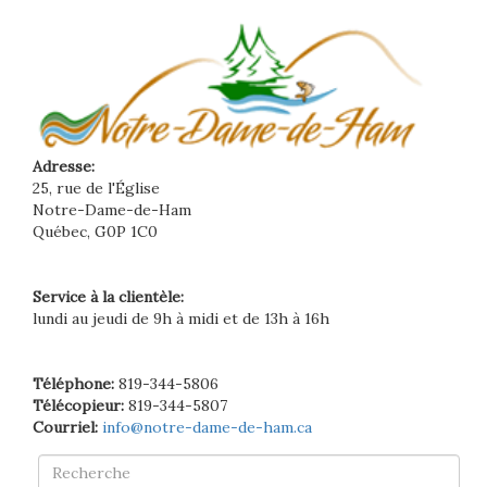
Adresse:
25, rue de l'Église
Notre-Dame-de-Ham
Québec, G0P 1C0
Service à la clientèle:
lundi au jeudi de 9h à midi et de 13h à 16h
Téléphone:
819-344-5806
Télécopieur:
819-344-5807
Courriel:
info@notre-dame-de-ham.ca