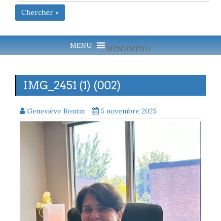
Chercher »
MENU
MENU
IMG_2451 (1) (002)
Geneviève Boutin
5 novembre 2025