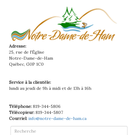
Adresse:
25, rue de l'Église
Notre-Dame-de-Ham
Québec, G0P 1C0
Service à la clientèle:
lundi au jeudi de 9h à midi et de 13h à 16h
Téléphone:
819-344-5806
Télécopieur:
819-344-5807
Courriel:
info@notre-dame-de-ham.ca