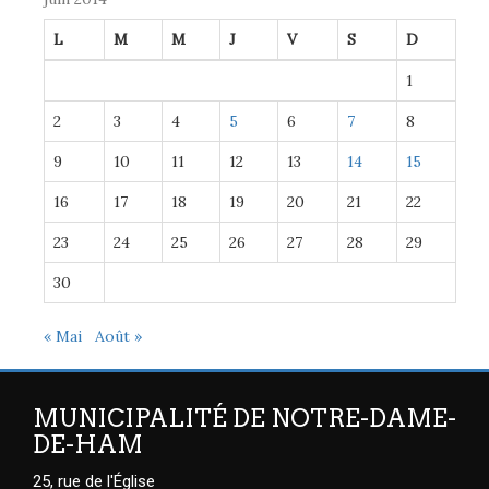
L
M
M
J
V
S
D
1
2
3
4
5
6
7
8
9
10
11
12
13
14
15
16
17
18
19
20
21
22
23
24
25
26
27
28
29
30
« Mai
Août »
MUNICIPALITÉ DE NOTRE-DAME-
DE-HAM
25, rue de l'Église