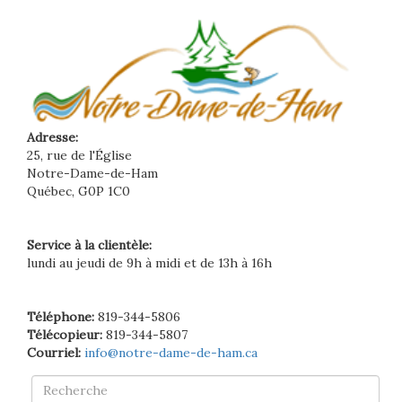
Adresse:
25, rue de l'Église
Notre-Dame-de-Ham
Québec, G0P 1C0
Service à la clientèle:
lundi au jeudi de 9h à midi et de 13h à 16h
Téléphone:
819-344-5806
Télécopieur:
819-344-5807
Courriel:
info@notre-dame-de-ham.ca