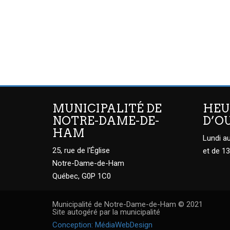
MUNICIPALITÉ DE
HEU
NOTRE-DAME-DE-
D’O
HAM
Lundi au
25, rue de l'Église
et de 13
Notre-Dame-de-Ham
Québec, G0P 1C0
Municipalité de Notre-Dame-de-Ham © 2021
Site autogéré par la municipalité
Conception: MédiaWebDesign