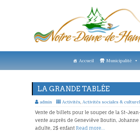
Accueil
Municipalité
LA GRANDE TABLÉE
admin
Activités
,
Activités sociales & culture
Vente de billets pour le souper de la St-Jean-
vente auprès de Geneviève Boutin, Johanne Al
adulte, 2$ enfant
Read more…