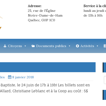
Adresse:
Service à la cl
25, rue de l'Église
lundi au jeudi 
Notre-Dame-de-Ham
de 13h à 16h
Québec, G0P 1C0
Citoyens
Documents publics
Activités
lles
8 janvier 2018
Baptiste, le 24 juin de 17h à 19h! Les billets sont en
lard, Christiane Leblanc et à la Coop au coût : 5$