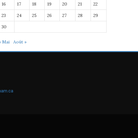
16
17
18
19
20
21
22
23
24
25
26
27
28
29
30
« Mai
Août »
ham.ca