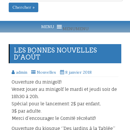
Chercher »
MENU
MENU
LES BONNES NOUVELLES
D’AOÛT
admin
Nouvelles
8 janvier 2018
Ouverture du minigolf!
Venez jouer au minigolf le mardi et jeudi soir de
18h30 à 20h.
Spécial pour le lancement: 2$ par enfant,
3$ par adulte.
Merci d’encourager le Comité récréatif!
Ouverture du kiosque ‘’Des jardins à la Tablée’’