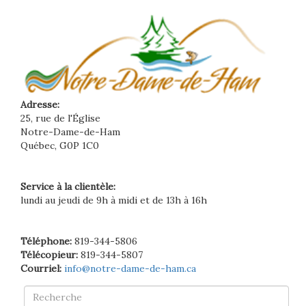
Adresse:
25, rue de l'Église
Notre-Dame-de-Ham
Québec, G0P 1C0
Service à la clientèle:
lundi au jeudi de 9h à midi et de 13h à 16h
Téléphone:
819-344-5806
Télécopieur:
819-344-5807
Courriel:
info@notre-dame-de-ham.ca