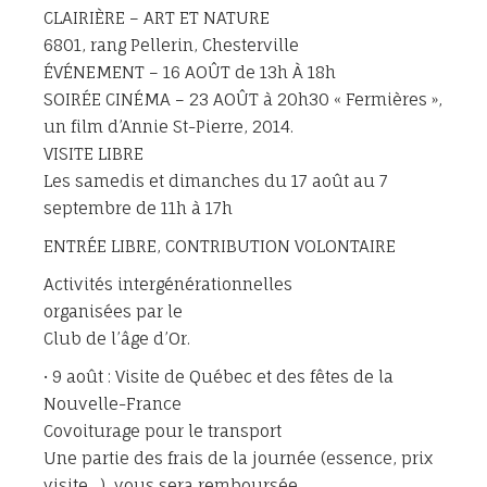
CLAIRIÈRE – ART ET NATURE
6801, rang Pellerin, Chesterville
ÉVÉNEMENT – 16 AOÛT de 13h À 18h
SOIRÉE CINÉMA – 23 AOÛT à 20h30 « Fermières »,
un film d’Annie St-Pierre, 2014.
VISITE LIBRE
Les samedis et dimanches du 17 août au 7
septembre de 11h à 17h
ENTRÉE LIBRE, CONTRIBUTION VOLONTAIRE
Activités intergénérationnelles
organisées par le
Club de l’âge d’Or.
• 9 août : Visite de Québec et des fêtes de la
Nouvelle-France
Covoiturage pour le transport
Une partie des frais de la journée (essence, prix
visite…), vous sera remboursée.