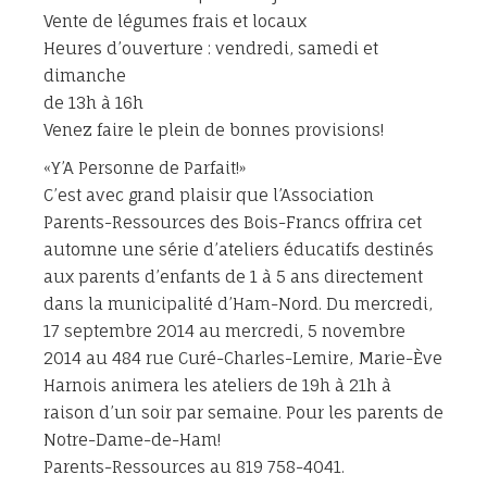
Vente de légumes frais et locaux
Heures d’ouverture : vendredi, samedi et
dimanche
de 13h à 16h
Venez faire le plein de bonnes provisions!
«Y’A Personne de Parfait!»
C’est avec grand plaisir que l’Association
Parents-Ressources des Bois-Francs offrira cet
automne une série d’ateliers éducatifs destinés
aux parents d’enfants de 1 à 5 ans directement
dans la municipalité d’Ham-Nord. Du mercredi,
17 septembre 2014 au mercredi, 5 novembre
2014 au 484 rue Curé-Charles-Lemire, Marie-Ève
Harnois animera les ateliers de 19h à 21h à
raison d’un soir par semaine. Pour les parents de
Notre-Dame-de-Ham!
Parents-Ressources au 819 758-4041.