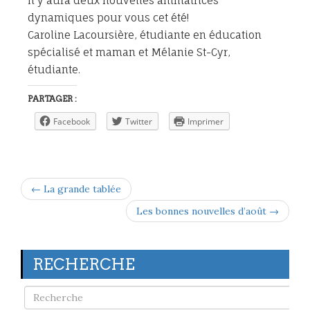
Il y aura deux nouvelles animatrices
dynamiques pour vous cet été!
Caroline Lacoursière, étudiante en éducation
spécialisé et maman et Mélanie St-Cyr,
étudiante.
PARTAGER :
Facebook
Twitter
Imprimer
← La grande tablée
Les bonnes nouvelles d’août →
RECHERCHE