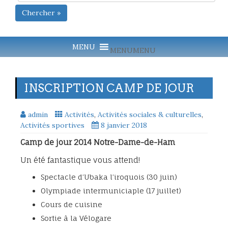
Chercher »
MENU
MENU
INSCRIPTION CAMP DE JOUR
admin
Activités
,
Activités sociales & culturelles
,
Activités sportives
8 janvier 2018
Camp de jour 2014 Notre-Dame-de-Ham
Un été fantastique vous attend!
Spectacle d’Ubaka l’iroquois (30 juin)
Olympiade intermuniciaple (17 juillet)
Cours de cuisine
Sortie à la Vélogare