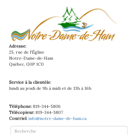
Adresse:
25, rue de l'Église
Notre-Dame-de-Ham
Québec, G0P 1C0
Service à la clientèle:
lundi au jeudi de 9h à midi et de 13h à 16h
Téléphone:
819-344-5806
Télécopieur:
819-344-5807
Courriel:
info@notre-dame-de-ham.ca