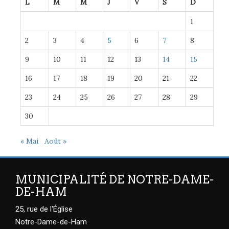
L
M
M
J
V
S
D
1
2
3
4
5
6
7
8
9
10
11
12
13
14
15
16
17
18
19
20
21
22
23
24
25
26
27
28
29
30
« Mai
Août »
MUNICIPALITÉ DE NOTRE-DAME-
DE-HAM
25, rue de l'Église
Notre-Dame-de-Ham