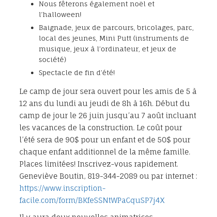
Nous fêterons également noël et
l’halloween!
Baignade, jeux de parcours, bricolages, parc,
local des jeunes, Mini Putt (instruments de
musique, jeux à l’ordinateur, et jeux de
société)
Spectacle de fin d’été!
Le camp de jour sera ouvert pour les amis de 5 à
12 ans du lundi au jeudi de 8h à 16h. Début du
camp de jour le 26 juin jusqu’au 7 août incluant
les vacances de la construction. Le coût pour
l’été sera de 90$ pour un enfant et de 50$ pour
chaque enfant additionnel de la même famille.
Places limitées! Inscrivez-vous rapidement.
Geneviève Boutin, 819-344-2089 ou par internet :
https://www.inscription-
facile.com/form/BKfeSSNtWPaCquSP7j4X