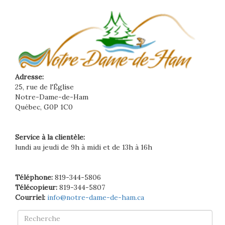
Adresse:
25, rue de l'Église
Notre-Dame-de-Ham
Québec, G0P 1C0
Service à la clientèle:
lundi au jeudi de 9h à midi et de 13h à 16h
Téléphone:
819-344-5806
Télécopieur:
819-344-5807
Courriel:
info@notre-dame-de-ham.ca