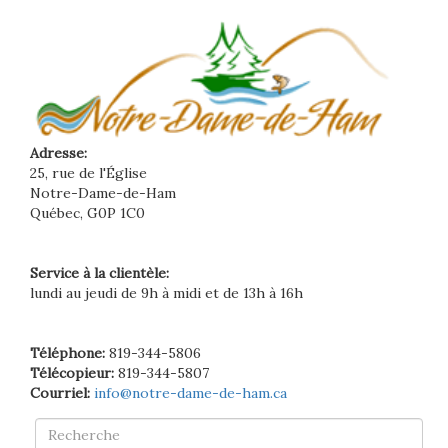
Adresse:
25, rue de l'Église
Notre-Dame-de-Ham
Québec, G0P 1C0
Service à la clientèle:
lundi au jeudi de 9h à midi et de 13h à 16h
Téléphone:
819-344-5806
Télécopieur:
819-344-5807
Courriel:
info@notre-dame-de-ham.ca