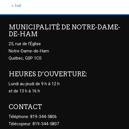
« Juil
MUNICIPALITÉ DE NOTRE-DAME-
DE-HAM
25, rue de l'Église
Notre-Dame-de-Ham
Québec, G0P 1C0
HEURES D’OUVERTURE:
Lundi au jeudi de 9 h à 12 h
et de 13 h à 16 h
CONTACT
Téléphone: 819-344-5806
Télécopieur: 819-344-5807