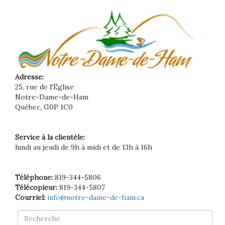
Adresse:
25, rue de l'Église
Notre-Dame-de-Ham
Québec, G0P 1C0
Service à la clientèle:
lundi au jeudi de 9h à midi et de 13h à 16h
Téléphone:
819-344-5806
Télécopieur:
819-344-5807
Courriel:
info@notre-dame-de-ham.ca