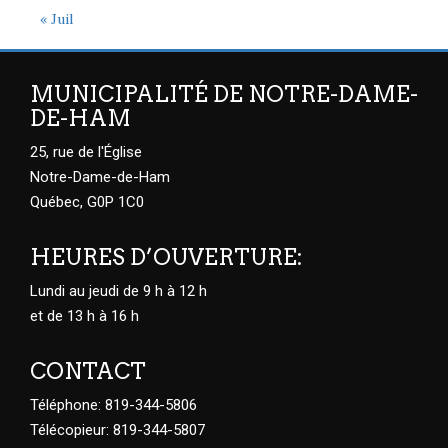
« Juil
MUNICIPALITÉ DE NOTRE-DAME-
DE-HAM
25, rue de l'Église
Notre-Dame-de-Ham
Québec, G0P 1C0
HEURES D’OUVERTURE:
Lundi au jeudi de 9 h à 12 h
et de 13 h à 16 h
CONTACT
Téléphone: 819-344-5806
Télécopieur: 819-344-5807