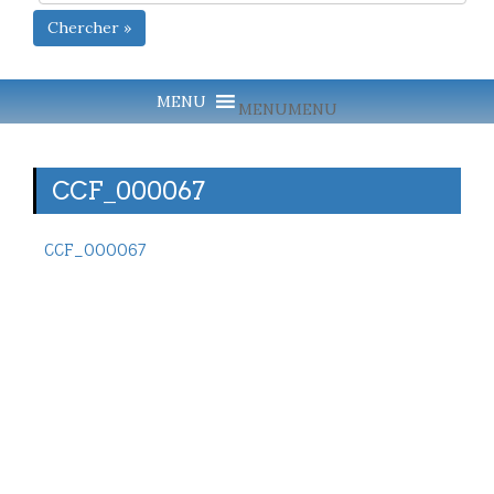
Chercher »
MENU
MENU
CCF_000067
CCF_000067