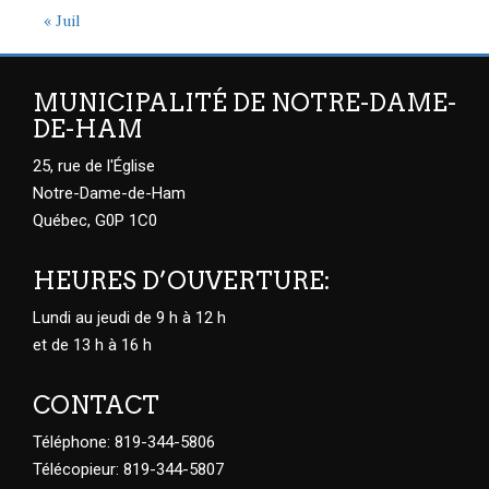
« Juil
MUNICIPALITÉ DE NOTRE-DAME-
DE-HAM
25, rue de l'Église
Notre-Dame-de-Ham
Québec, G0P 1C0
HEURES D’OUVERTURE:
Lundi au jeudi de 9 h à 12 h
et de 13 h à 16 h
CONTACT
Téléphone: 819-344-5806
Télécopieur: 819-344-5807