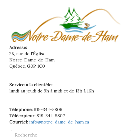
Adresse:
25, rue de l'Église
Notre-Dame-de-Ham
Québec, G0P 1C0
Service à la clientèle:
lundi au jeudi de 9h à midi et de 13h à 16h
Téléphone:
819-344-5806
Télécopieur:
819-344-5807
Courriel:
info@notre-dame-de-ham.ca